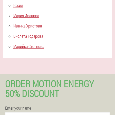
Васил
Мария Иванова
Иванка Христова
Виолета Тодарова
Марийка Стоянова
ORDER MOTION ENERGY
50% DISCOUNT
Enter your name