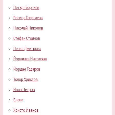
Петър Георгиев
Росица Георгиева
Николай Николов
Стефан Стоянов
Пенка Дмитрова
Йорданка Николова
Йордан Тодаров
Тодор Христов
Иван Петров
Елена
Христо Иванов