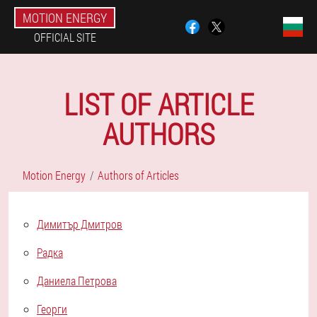
MOTION ENERGY
OFFICIAL SITE
LIST OF ARTICLE
AUTHORS
Motion Energy
Authors of Articles
Димитър Дмитров
Радка
Даниела Петрова
Георги